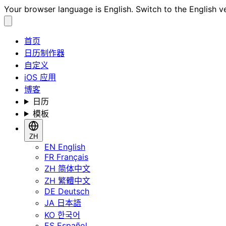
Your browser language is English. Switch to the English v
首页
日历制作器
自定义
iOS 应用
博客
日历
模板
ZH
EN
English
FR
Français
ZH
简体中文
ZH
繁體中文
DE
Deutsch
JA
日本語
KO
한국어
ES
Español