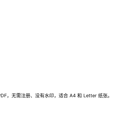
F，无需注册、没有水印，适合 A4 和 Letter 纸张。