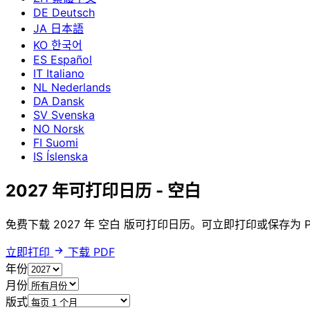
DE
Deutsch
JA
日本語
KO
한국어
ES
Español
IT
Italiano
NL
Nederlands
DA
Dansk
SV
Svenska
NO
Norsk
FI
Suomi
IS
Íslenska
2027 年可打印日历 - 空白
免费下载 2027 年 空白 版可打印日历。可立即打印或保存为 PD
立即打印
下载 PDF
年份
月份
版式