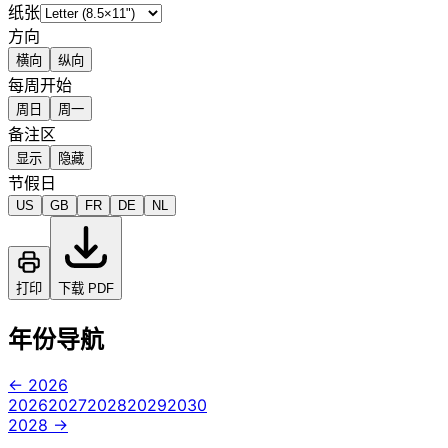
纸张
方向
横向
纵向
每周开始
周日
周一
备注区
显示
隐藏
节假日
US
GB
FR
DE
NL
打印
下载 PDF
年份导航
← 2026
2026
2027
2028
2029
2030
2028 →