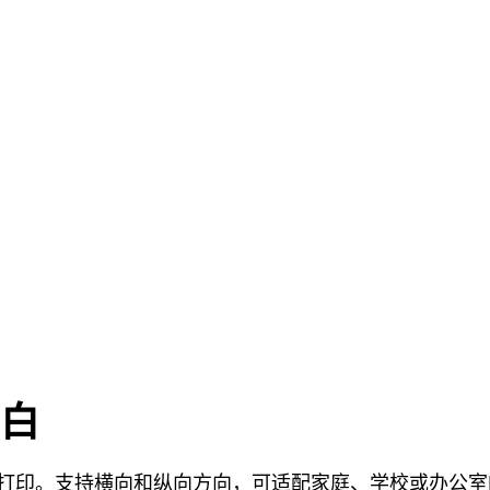
空白
直接打印。支持横向和纵向方向，可适配家庭、学校或办公