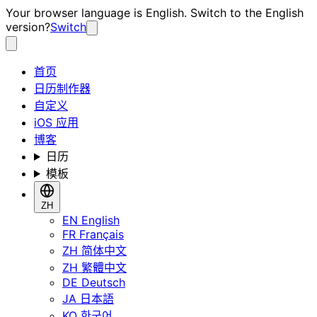
Your browser language is English. Switch to the English
version?
Switch
首页
日历制作器
自定义
iOS 应用
博客
日历
模板
ZH
EN
English
FR
Français
ZH
简体中文
ZH
繁體中文
DE
Deutsch
JA
日本語
KO
한국어