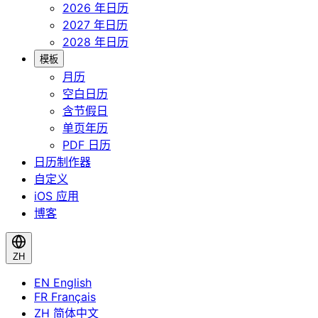
2026 年日历
2027 年日历
2028 年日历
模板
月历
空白日历
含节假日
单页年历
PDF 日历
日历制作器
自定义
iOS 应用
博客
ZH
EN
English
FR
Français
ZH
简体中文