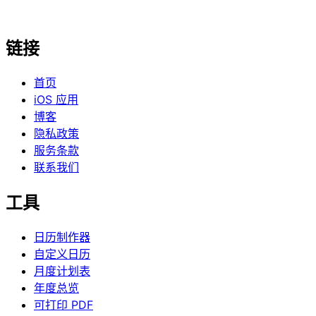
链接
首页
iOS 应用
博客
隐私政策
服务条款
联系我们
工具
日历制作器
自定义日历
月度计划表
年度总览
可打印 PDF