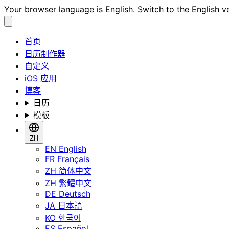
Your browser language is English. Switch to the English v
首页
日历制作器
自定义
iOS 应用
博客
日历
模板
ZH
EN
English
FR
Français
ZH
简体中文
ZH
繁體中文
DE
Deutsch
JA
日本語
KO
한국어
ES
Español