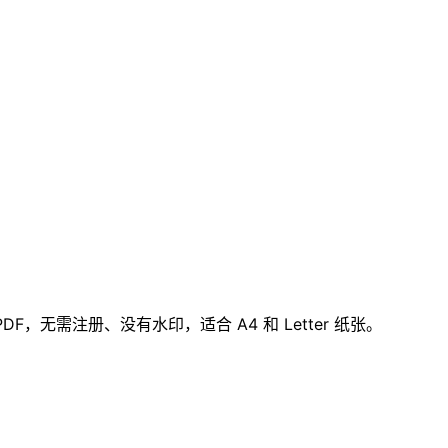
F，无需注册、没有水印，适合 A4 和 Letter 纸张。