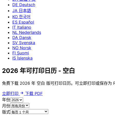
DE
Deutsch
JA
日本語
KO
한국어
ES
Español
IT
Italiano
NL
Nederlands
DA
Dansk
SV
Svenska
NO
Norsk
FI
Suomi
IS
Íslenska
2026 年可打印日历 - 空白
免费下载 2026 年 空白 版可打印日历。可立即打印或保存为 PD
立即打印
下载 PDF
年份
月份
版式