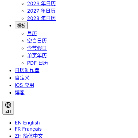
2026 年日历
2027 年日历
2028 年日历
模板
月历
空白日历
含节假日
单页年历
PDF 日历
日历制作器
自定义
iOS 应用
博客
ZH
EN
English
FR
Français
ZH
简体中文