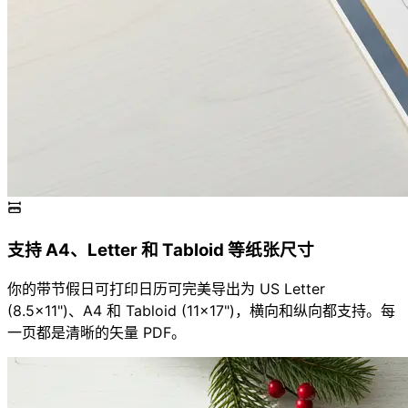
支持 A4、Letter 和 Tabloid 等纸张尺寸
你的带节假日可打印日历可完美导出为 US Letter
(8.5×11")、A4 和 Tabloid (11×17")，横向和纵向都支持。每
一页都是清晰的矢量 PDF。