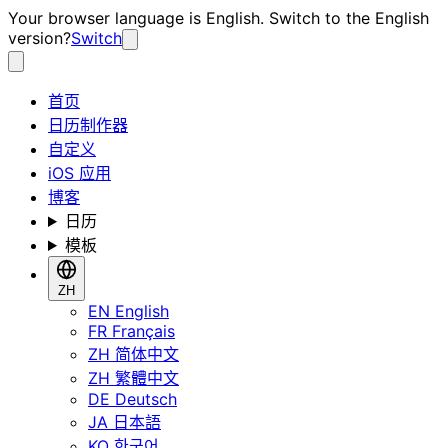
Your browser language is English. Switch to the English
version?
Switch
首页
日历制作器
自定义
iOS 应用
博客
日历
模板
ZH
EN
English
FR
Français
ZH
简体中文
ZH
繁體中文
DE
Deutsch
JA
日本語
KO
한국어