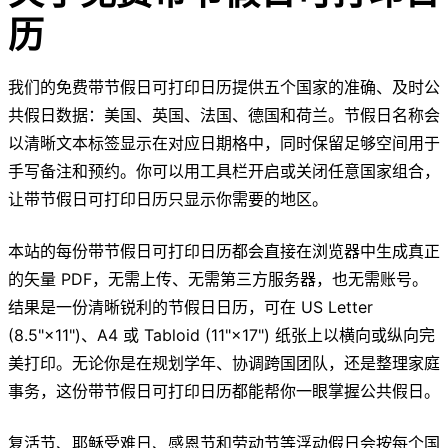
历
我们的免费带节假日可打印日历提供五个国家的准确、及时公
共假日数据：美国、英国、法国、德国和荷兰。节假日名称会
以清晰文本标签显示在对应日期格中，同时保留足够空间用于
手写备注和预约。你可以用工具栏开启或关闭任意国家组合，
让带节假日可打印日历只显示你需要的地区。
本站的每份带节假日可打印日历都会直接在浏览器中生成真正
的矢量 PDF，无需上传、无需第三方服务器，也无需账号。
结果是一份清晰锐利的节假日日历，可在 US Letter
(8.5"×11")、A4 或 Tabloid (11"×17") 纸张上以横向或纵向完
美打印。无论你是在规划学年、协调跨国团队，还是整理家庭
事务，这份带节假日可打印日历都能帮你一眼掌握公共假日。
复活节、耶稣受难日、感恩节和劳动节等浮动假日会按每个国