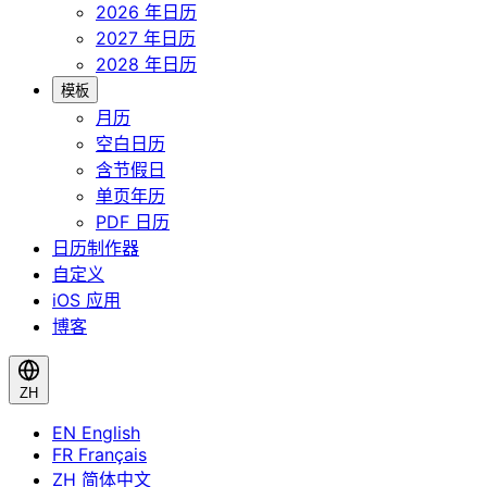
2026 年日历
2027 年日历
2028 年日历
模板
月历
空白日历
含节假日
单页年历
PDF 日历
日历制作器
自定义
iOS 应用
博客
ZH
EN
English
FR
Français
ZH
简体中文