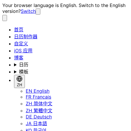
Your browser language is English. Switch to the English
version?
Switch
首页
日历制作器
自定义
iOS 应用
博客
日历
模板
ZH
EN
English
FR
Français
ZH
简体中文
ZH
繁體中文
DE
Deutsch
JA
日本語
KO
한국어