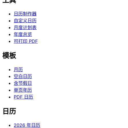
工具
日历制作器
自定义日历
月度计划表
年度总览
可打印 PDF
模板
月历
空白日历
含节假日
单页年历
PDF 日历
日历
2026 年日历