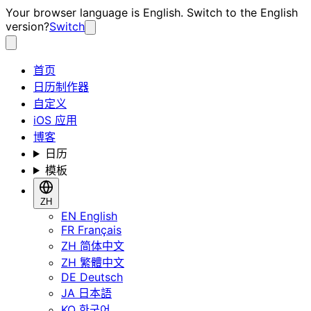
Your browser language is English. Switch to the English
version?
Switch
首页
日历制作器
自定义
iOS 应用
博客
日历
模板
ZH
EN
English
FR
Français
ZH
简体中文
ZH
繁體中文
DE
Deutsch
JA
日本語
KO
한국어