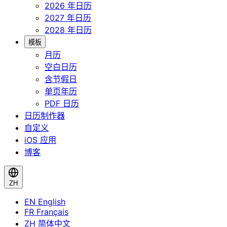
2026 年日历
2027 年日历
2028 年日历
模板
月历
空白日历
含节假日
单页年历
PDF 日历
日历制作器
自定义
iOS 应用
博客
ZH
EN
English
FR
Français
ZH
简体中文