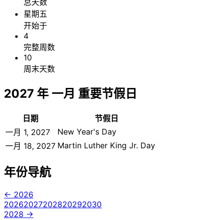
总天数
星期五
开始于
4
完整周数
10
周末天数
2027 年 一月 重要节假日
日期
节假日
New Year's Day
一月 1, 2027
Martin Luther King Jr. Day
一月 18, 2027
年份导航
← 2026
2026
2027
2028
2029
2030
2028 →