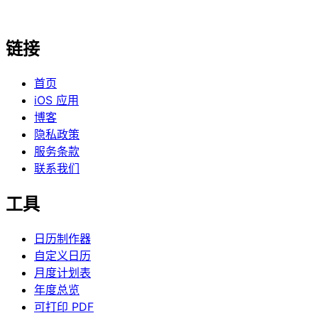
链接
首页
iOS 应用
博客
隐私政策
服务条款
联系我们
工具
日历制作器
自定义日历
月度计划表
年度总览
可打印 PDF