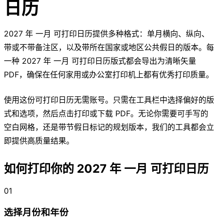
日历
2027 年 一月 可打印日历提供多种格式：单月横向、纵向、
带或不带备注区，以及带所在国家或地区公共假日的版本。每
一种 2027 年 一月 可打印日历版式都会导出为清晰矢量
PDF，确保在任何家用或办公室打印机上都有优秀打印质量。
使用这份可打印日历无需账号。只需在工具栏中选择偏好的版
式和选项，然后点击打印或下载 PDF。无论你需要可手写的
空白网格，还是带节假日标记的规划版本，我们的工具都会立
即提供高质量结果。
如何打印你的 2027 年 一月 可打印日历
01
选择月份和年份