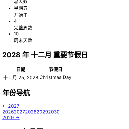
总天数
星期五
开始于
4
完整周数
10
周末天数
2028 年 十二月 重要节假日
日期
节假日
Christmas Day
十二月 25, 2028
年份导航
← 2027
2026
2027
2028
2029
2030
2029 →