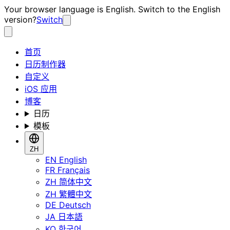
Your browser language is English. Switch to the English
version?
Switch
首页
日历制作器
自定义
iOS 应用
博客
日历
模板
ZH
EN
English
FR
Français
ZH
简体中文
ZH
繁體中文
DE
Deutsch
JA
日本語
KO
한국어