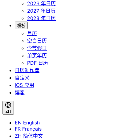
2026 年日历
2027 年日历
2028 年日历
模板
月历
空白日历
含节假日
单页年历
PDF 日历
日历制作器
自定义
iOS 应用
博客
ZH
EN
English
FR
Français
ZH
简体中文