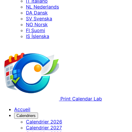
IT
Italiano
NL
Nederlands
DA
Dansk
SV
Svenska
NO
Norsk
FI
Suomi
IS
Íslenska
Print Calendar Lab
Accueil
Calendriers
Calendrier 2026
Calendrier 2027