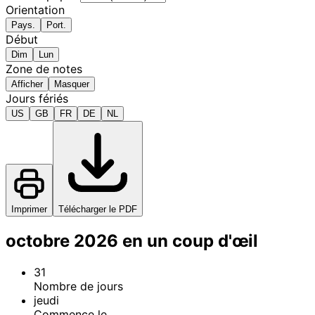
Orientation
Pays.
Port.
Début
Dim
Lun
Zone de notes
Afficher
Masquer
Jours fériés
US
GB
FR
DE
NL
Imprimer
Télécharger le PDF
octobre 2026 en un coup d'œil
31
Nombre de jours
jeudi
Commence le