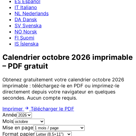
ES
Español
IT
Italiano
NL
Nederlands
DA
Dansk
SV
Svenska
NO
Norsk
FI
Suomi
IS
Íslenska
Calendrier octobre 2026 imprimable
– PDF gratuit
Obtenez gratuitement votre calendrier octobre 2026
imprimable : téléchargez-le en PDF ou imprimez-le
directement depuis votre navigateur en quelques
secondes. Aucun compte requis.
Imprimer
Télécharger le PDF
Année
Mois
Mise en page
Format papier