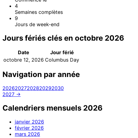
4
Semaines complètes
9
Jours de week-end
Jours fériés clés en octobre 2026
Date
Jour férié
octobre 12, 2026
Columbus Day
Navigation par année
2026
2027
2028
2029
2030
2027 →
Calendriers mensuels 2026
janvier
2026
février
2026
mars
2026