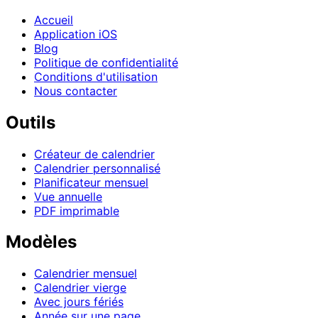
Accueil
Application iOS
Blog
Politique de confidentialité
Conditions d'utilisation
Nous contacter
Outils
Créateur de calendrier
Calendrier personnalisé
Planificateur mensuel
Vue annuelle
PDF imprimable
Modèles
Calendrier mensuel
Calendrier vierge
Avec jours fériés
Année sur une page