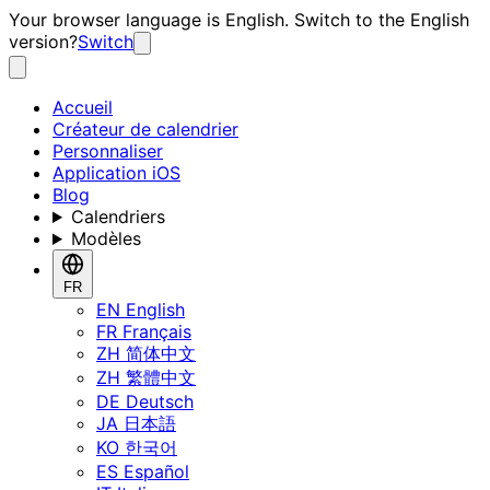
Your browser language is English. Switch to the English
version?
Switch
Accueil
Créateur de calendrier
Personnaliser
Application iOS
Blog
Calendriers
Modèles
FR
EN
English
FR
Français
ZH
简体中文
ZH
繁體中文
DE
Deutsch
JA
日本語
KO
한국어
ES
Español