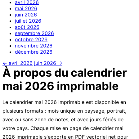
avril
2026
mai
2026
juin
2026
juillet
2026
août
2026
septembre
2026
octobre
2026
novembre
2026
décembre
2026
← avril 2026
juin 2026 →
À propos du calendrier
mai 2026 imprimable
Le calendrier mai 2026 imprimable est disponible en
plusieurs formats : mois unique en paysage, portrait,
avec ou sans zone de notes, et avec jours fériés de
votre pays. Chaque mise en page de calendrier mai
2026 imprimable s'exporte en PDF vectoriel net pour