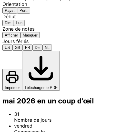
Orientation
Pays.
Port.
Début
Dim
Lun
Zone de notes
Afficher
Masquer
Jours fériés
US
GB
FR
DE
NL
Imprimer
Télécharger le PDF
mai 2026 en un coup d'œil
31
Nombre de jours
vendredi
Commence le