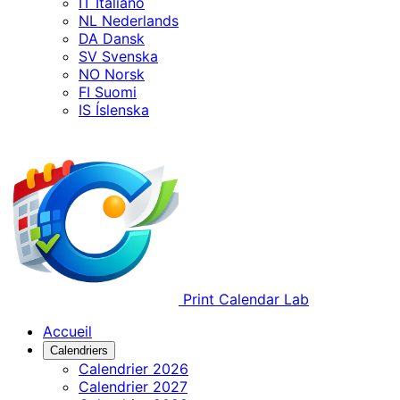
IT
Italiano
NL
Nederlands
DA
Dansk
SV
Svenska
NO
Norsk
FI
Suomi
IS
Íslenska
Print Calendar Lab
Accueil
Calendriers
Calendrier 2026
Calendrier 2027