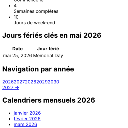
4
Semaines complètes
10
Jours de week-end
Jours fériés clés en mai 2026
Date
Jour férié
mai 25, 2026
Memorial Day
Navigation par année
2026
2027
2028
2029
2030
2027 →
Calendriers mensuels 2026
janvier
2026
février
2026
mars
2026