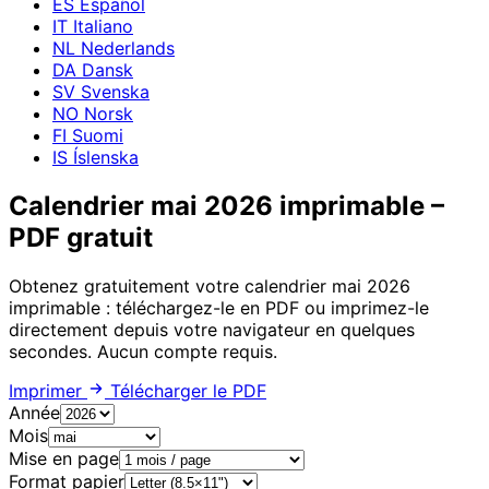
ES
Español
IT
Italiano
NL
Nederlands
DA
Dansk
SV
Svenska
NO
Norsk
FI
Suomi
IS
Íslenska
Calendrier mai 2026 imprimable –
PDF gratuit
Obtenez gratuitement votre calendrier mai 2026
imprimable : téléchargez-le en PDF ou imprimez-le
directement depuis votre navigateur en quelques
secondes. Aucun compte requis.
Imprimer
Télécharger le PDF
Année
Mois
Mise en page
Format papier