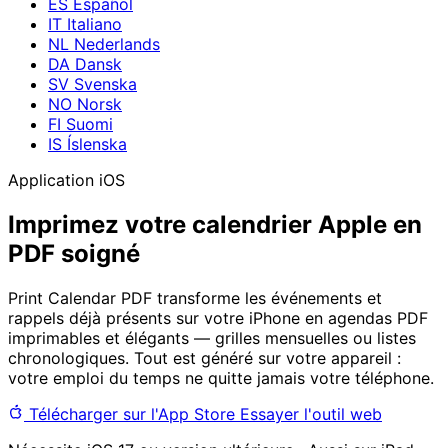
ES
Español
IT
Italiano
NL
Nederlands
DA
Dansk
SV
Svenska
NO
Norsk
FI
Suomi
IS
Íslenska
Application iOS
Imprimez votre calendrier Apple en
PDF soigné
Print Calendar PDF transforme les événements et
rappels déjà présents sur votre iPhone en agendas PDF
imprimables et élégants — grilles mensuelles ou listes
chronologiques. Tout est généré sur votre appareil :
votre emploi du temps ne quitte jamais votre téléphone.
Télécharger sur l'App Store
Essayer l'outil web