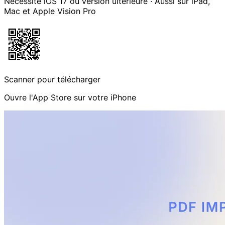
Nécessite iOS 17 ou version ultérieure · Aussi sur iPad,
Mac et Apple Vision Pro
Scanner pour télécharger
Ouvre l'App Store sur votre iPhone