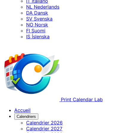
IT
Italiano
NL
Nederlands
DA
Dansk
SV
Svenska
NO
Norsk
FI
Suomi
IS
Íslenska
Print Calendar Lab
Accueil
Calendriers
Calendrier 2026
Calendrier 2027