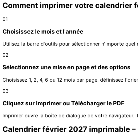
Comment imprimer votre calendrier f
01
Choisissez le mois et l'année
Utilisez la barre d'outils pour sélectionner n'importe q
02
Sélectionnez une mise en page et des options
Choisissez 1, 2, 4, 6 ou 12 mois par page, définissez l'ori
03
Cliquez sur Imprimer ou Télécharger le PDF
Imprimer ouvre la boîte de dialogue de votre navigateur. T
Calendrier février 2027 imprimable –