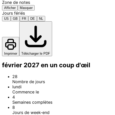
Zone de notes
Afficher
Masquer
Jours fériés
US
GB
FR
DE
NL
Imprimer
Télécharger le PDF
février 2027 en un coup d'œil
28
Nombre de jours
lundi
Commence le
4
Semaines complètes
8
Jours de week-end