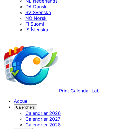
NL
Nederlands
DA
Dansk
SV
Svenska
NO
Norsk
FI
Suomi
IS
Íslenska
Print Calendar Lab
Accueil
Calendriers
Calendrier 2026
Calendrier 2027
Calendrier 2028