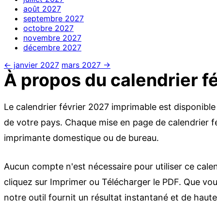
août
2027
septembre
2027
octobre
2027
novembre
2027
décembre
2027
← janvier 2027
mars 2027 →
À propos du calendrier f
Le calendrier février 2027 imprimable est disponible
de votre pays. Chaque mise en page de calendrier fé
imprimante domestique ou de bureau.
Aucun compte n'est nécessaire pour utiliser ce calen
cliquez sur Imprimer ou Télécharger le PDF. Que vous 
notre outil fournit un résultat instantané et de haute