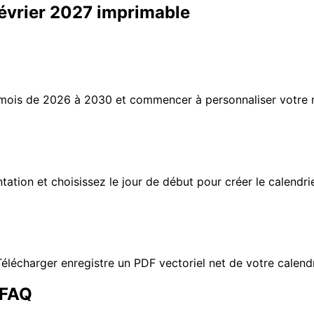
évrier 2027 imprimable
uel mois de 2026 à 2030 et commencer à personnaliser votr
entation et choisissez le jour de début pour créer le calendr
élécharger enregistre un PDF vectoriel net de votre calendr
 FAQ