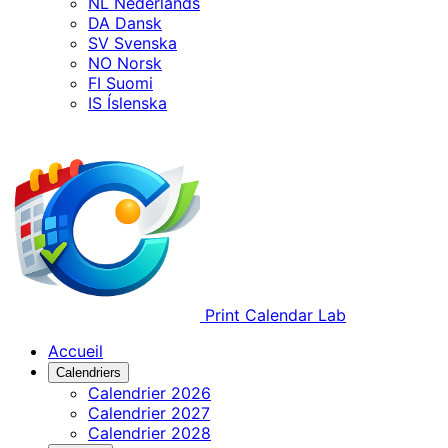
NL
Nederlands
DA
Dansk
SV
Svenska
NO
Norsk
FI
Suomi
IS
Íslenska
Print Calendar Lab
Accueil
Calendriers
Calendrier 2026
Calendrier 2027
Calendrier 2028