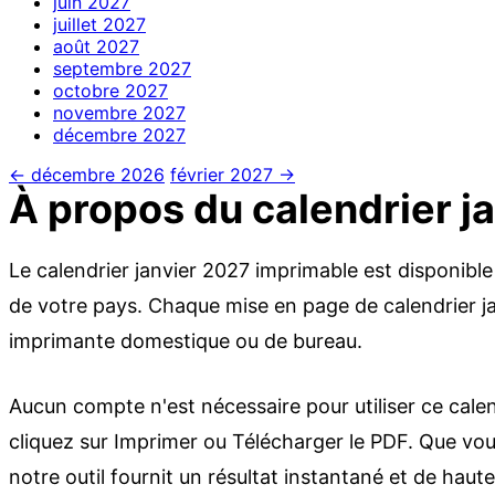
juin
2027
juillet
2027
août
2027
septembre
2027
octobre
2027
novembre
2027
décembre
2027
← décembre 2026
février 2027 →
À propos du calendrier j
Le calendrier janvier 2027 imprimable est disponible
de votre pays. Chaque mise en page de calendrier ja
imprimante domestique ou de bureau.
Aucun compte n'est nécessaire pour utiliser ce calen
cliquez sur Imprimer ou Télécharger le PDF. Que vous 
notre outil fournit un résultat instantané et de haute