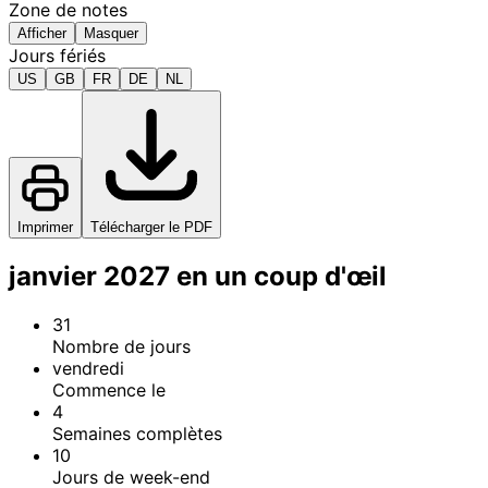
Zone de notes
Afficher
Masquer
Jours fériés
US
GB
FR
DE
NL
Imprimer
Télécharger le PDF
janvier 2027 en un coup d'œil
31
Nombre de jours
vendredi
Commence le
4
Semaines complètes
10
Jours de week-end