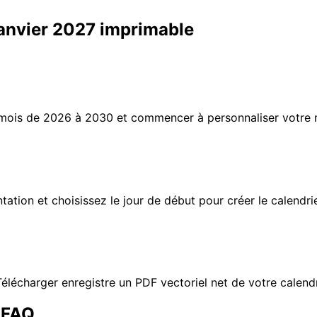
anvier 2027 imprimable
uel mois de 2026 à 2030 et commencer à personnaliser votr
entation et choisissez le jour de début pour créer le calendr
élécharger enregistre un PDF vectoriel net de votre calendr
– FAQ