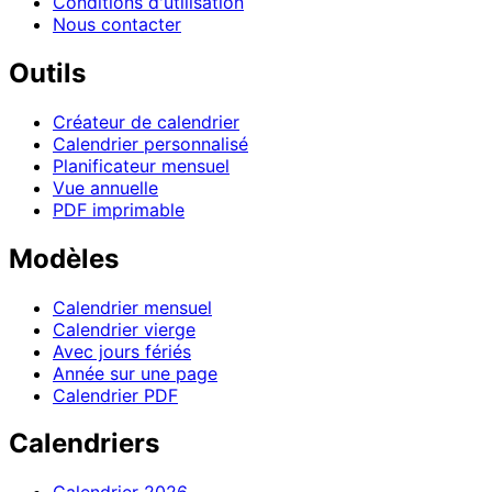
Conditions d'utilisation
Nous contacter
Outils
Créateur de calendrier
Calendrier personnalisé
Planificateur mensuel
Vue annuelle
PDF imprimable
Modèles
Calendrier mensuel
Calendrier vierge
Avec jours fériés
Année sur une page
Calendrier PDF
Calendriers