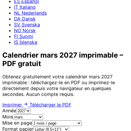
ES
Español
IT
Italiano
NL
Nederlands
DA
Dansk
SV
Svenska
NO
Norsk
FI
Suomi
IS
Íslenska
Calendrier mars 2027 imprimable –
PDF gratuit
Obtenez gratuitement votre calendrier mars 2027
imprimable : téléchargez-le en PDF ou imprimez-le
directement depuis votre navigateur en quelques
secondes. Aucun compte requis.
Imprimer
Télécharger le PDF
Année
Mois
Mise en page
Format papier