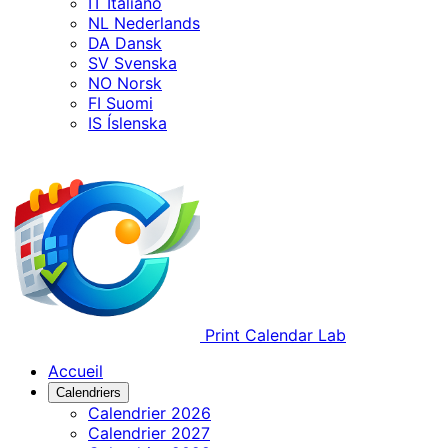
IT
Italiano
NL
Nederlands
DA
Dansk
SV
Svenska
NO
Norsk
FI
Suomi
IS
Íslenska
Print Calendar Lab
Accueil
Calendriers
Calendrier 2026
Calendrier 2027