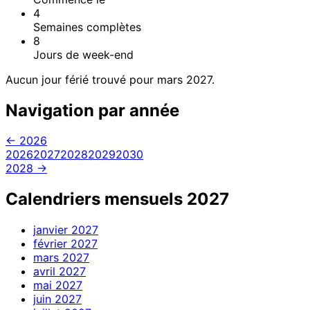
4
Semaines complètes
8
Jours de week-end
Aucun jour férié trouvé pour mars 2027.
Navigation par année
← 2026
2026
2027
2028
2029
2030
2028 →
Calendriers mensuels 2027
janvier
2027
février
2027
mars
2027
avril
2027
mai
2027
juin
2027