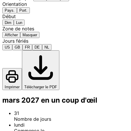
Orientation
Pays.
Port.
Début
Dim
Lun
Zone de notes
Afficher
Masquer
Jours fériés
US
GB
FR
DE
NL
Imprimer
Télécharger le PDF
mars 2027 en un coup d'œil
31
Nombre de jours
lundi
Commence le