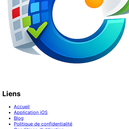
Liens
Accueil
Application iOS
Blog
Politique de confidentialité