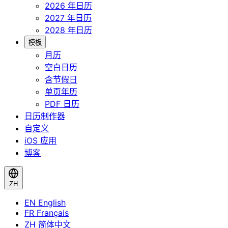
2026 年日历
2027 年日历
2028 年日历
模板
月历
空白日历
含节假日
单页年历
PDF 日历
日历制作器
自定义
iOS 应用
博客
ZH
EN
English
FR
Français
ZH
简体中文