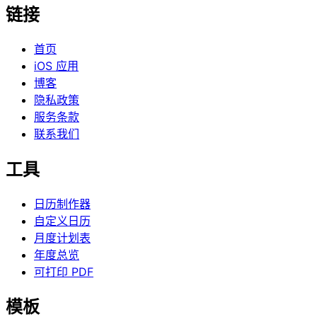
链接
首页
iOS 应用
博客
隐私政策
服务条款
联系我们
工具
日历制作器
自定义日历
月度计划表
年度总览
可打印 PDF
模板