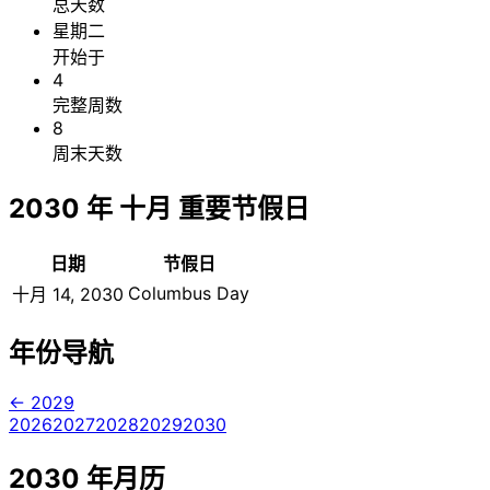
总天数
星期二
开始于
4
完整周数
8
周末天数
2030 年 十月 重要节假日
日期
节假日
Columbus Day
十月 14, 2030
年份导航
← 2029
2026
2027
2028
2029
2030
2030 年月历