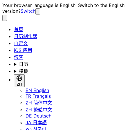
Your browser language is English. Switch to the English
version?
Switch
首页
日历制作器
自定义
iOS 应用
博客
日历
模板
ZH
EN
English
FR
Français
ZH
简体中文
ZH
繁體中文
DE
Deutsch
JA
日本語
KO
한국어