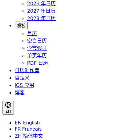
2026 年日历
2027 年日历
2028 年日历
模板
月历
空白日历
含节假日
单页年历
PDF 日历
日历制作器
自定义
iOS 应用
博客
ZH
EN
English
FR
Français
ZH
简体中文