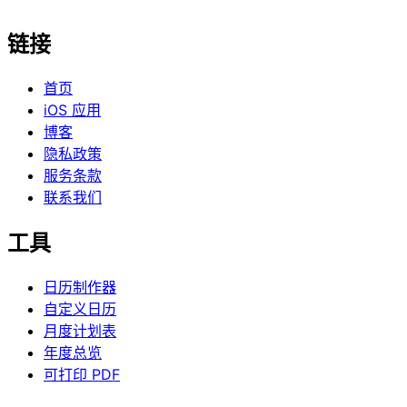
链接
首页
iOS 应用
博客
隐私政策
服务条款
联系我们
工具
日历制作器
自定义日历
月度计划表
年度总览
可打印 PDF