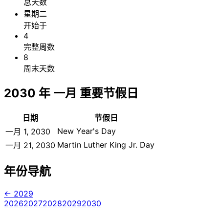
总天数
星期二
开始于
4
完整周数
8
周末天数
2030 年 一月 重要节假日
日期
节假日
New Year's Day
一月 1, 2030
Martin Luther King Jr. Day
一月 21, 2030
年份导航
← 2029
2026
2027
2028
2029
2030