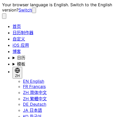
Your browser language is English. Switch to the English
version?
Switch
首页
日历制作器
自定义
iOS 应用
博客
日历
模板
ZH
EN
English
FR
Français
ZH
简体中文
ZH
繁體中文
DE
Deutsch
JA
日本語
KO
한국어