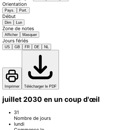
Orientation
Pays.
Port.
Début
Dim
Lun
Zone de notes
Afficher
Masquer
Jours fériés
US
GB
FR
DE
NL
Imprimer
Télécharger le PDF
juillet 2030 en un coup d'œil
31
Nombre de jours
lundi
Commence le