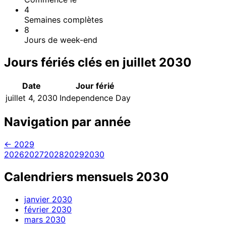
4
Semaines complètes
8
Jours de week-end
Jours fériés clés en juillet 2030
Date
Jour férié
juillet 4, 2030
Independence Day
Navigation par année
← 2029
2026
2027
2028
2029
2030
Calendriers mensuels 2030
janvier
2030
février
2030
mars
2030