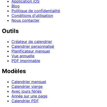
Application iOS
Blog
Politique de confidentialité
Conditions d'utilisation
Nous contacter
Outils
Créateur de calendrier
Calendrier personnalisé
Planificateur mensuel
Vue annuelle
PDF imprimable
Modèles
Calendrier mensuel
Calendrier vierge
Avec jours fériés
Année sur une page
Calendrier PDF