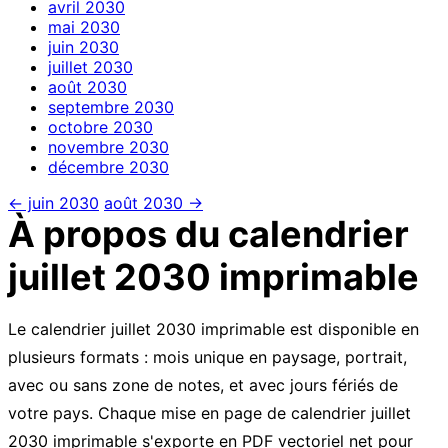
avril
2030
mai
2030
juin
2030
juillet
2030
août
2030
septembre
2030
octobre
2030
novembre
2030
décembre
2030
← juin 2030
août 2030 →
À propos du calendrier
juillet 2030 imprimable
Le calendrier juillet 2030 imprimable est disponible en
plusieurs formats : mois unique en paysage, portrait,
avec ou sans zone de notes, et avec jours fériés de
votre pays. Chaque mise en page de calendrier juillet
2030 imprimable s'exporte en PDF vectoriel net pour