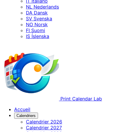
IT
Italiano
NL
Nederlands
DA
Dansk
SV
Svenska
NO
Norsk
FI
Suomi
IS
Íslenska
Print Calendar Lab
Accueil
Calendriers
Calendrier 2026
Calendrier 2027