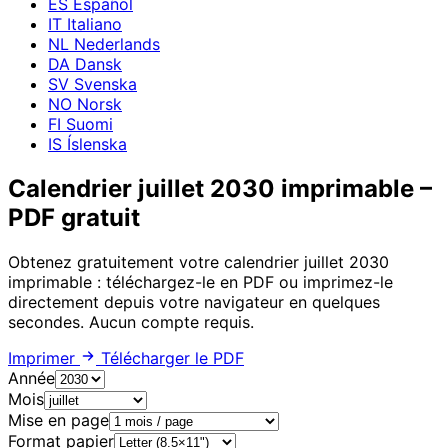
ES
Español
IT
Italiano
NL
Nederlands
DA
Dansk
SV
Svenska
NO
Norsk
FI
Suomi
IS
Íslenska
Calendrier juillet 2030 imprimable –
PDF gratuit
Obtenez gratuitement votre calendrier juillet 2030
imprimable : téléchargez-le en PDF ou imprimez-le
directement depuis votre navigateur en quelques
secondes. Aucun compte requis.
Imprimer
Télécharger le PDF
Année
Mois
Mise en page
Format papier