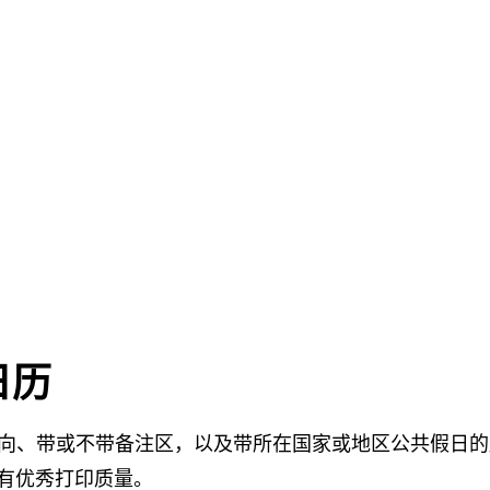
日历
纵向、带或不带备注区，以及带所在国家或地区公共假日的版
都有优秀打印质量。