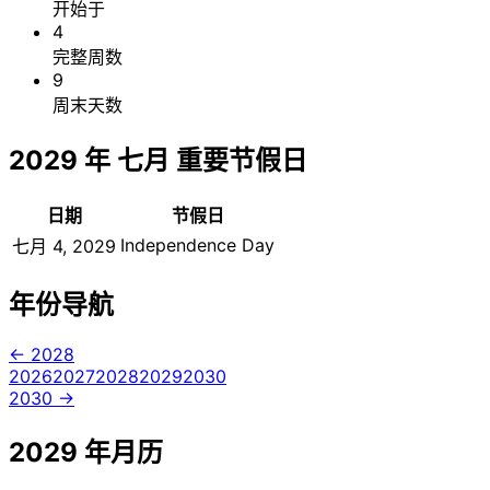
开始于
4
完整周数
9
周末天数
2029 年 七月 重要节假日
日期
节假日
Independence Day
七月 4, 2029
年份导航
← 2028
2026
2027
2028
2029
2030
2030 →
2029 年月历