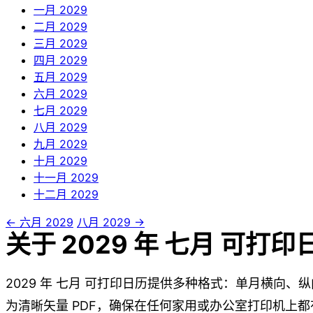
一月
2029
二月
2029
三月
2029
四月
2029
五月
2029
六月
2029
七月
2029
八月
2029
九月
2029
十月
2029
十一月
2029
十二月
2029
← 六月 2029
八月 2029 →
关于 2029 年 七月 可打印
2029 年 七月 可打印日历提供多种格式：单月横向、
为清晰矢量 PDF，确保在任何家用或办公室打印机上