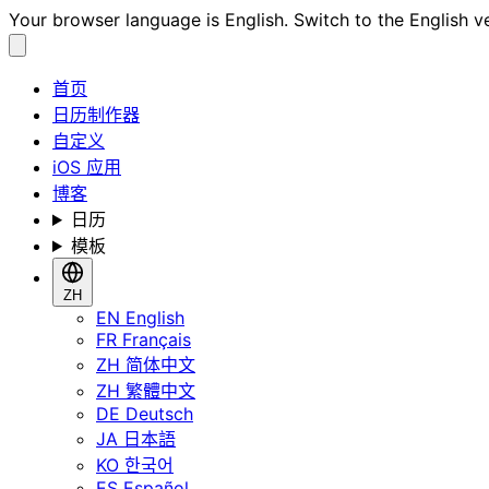
Your browser language is English. Switch to the English v
首页
日历制作器
自定义
iOS 应用
博客
日历
模板
ZH
EN
English
FR
Français
ZH
简体中文
ZH
繁體中文
DE
Deutsch
JA
日本語
KO
한국어
ES
Español