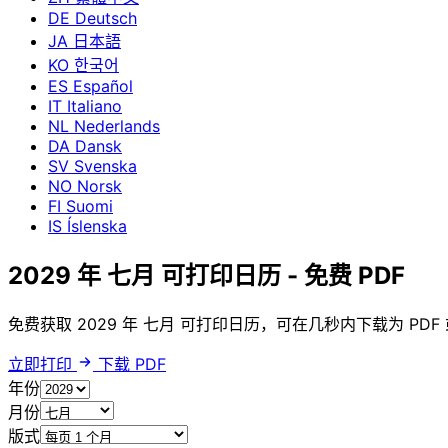
DE
Deutsch
JA
日本語
KO
한국어
ES
Español
IT
Italiano
NL
Nederlands
DA
Dansk
SV
Svenska
NO
Norsk
FI
Suomi
IS
Íslenska
2029 年 七月 可打印日历 - 免费 PDF
免费获取 2029 年 七月 可打印日历，可在几秒内下载为 P
立即打印
下载 PDF
年份
月份
版式