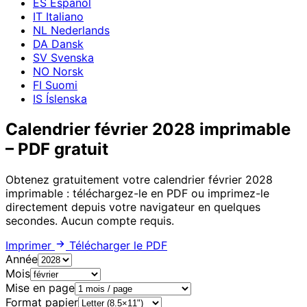
ES
Español
IT
Italiano
NL
Nederlands
DA
Dansk
SV
Svenska
NO
Norsk
FI
Suomi
IS
Íslenska
Calendrier février 2028 imprimable
– PDF gratuit
Obtenez gratuitement votre calendrier février 2028
imprimable : téléchargez-le en PDF ou imprimez-le
directement depuis votre navigateur en quelques
secondes. Aucun compte requis.
Imprimer
Télécharger le PDF
Année
Mois
Mise en page
Format papier