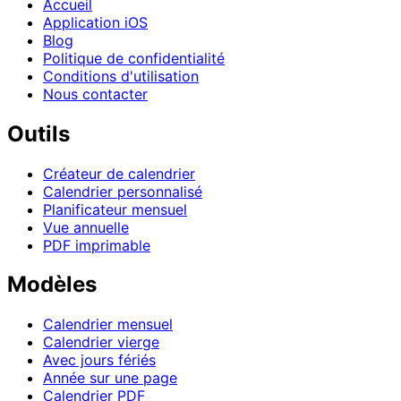
Accueil
Application iOS
Blog
Politique de confidentialité
Conditions d'utilisation
Nous contacter
Outils
Créateur de calendrier
Calendrier personnalisé
Planificateur mensuel
Vue annuelle
PDF imprimable
Modèles
Calendrier mensuel
Calendrier vierge
Avec jours fériés
Année sur une page
Calendrier PDF