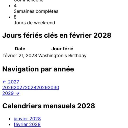
4
Semaines complètes
8
Jours de week-end
Jours fériés clés en février 2028
Date
Jour férié
février 21, 2028
Washington's Birthday
Navigation par année
← 2027
2026
2027
2028
2029
2030
2029 →
Calendriers mensuels 2028
janvier
2028
février
2028