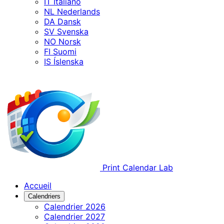
IT
Italiano
NL
Nederlands
DA
Dansk
SV
Svenska
NO
Norsk
FI
Suomi
IS
Íslenska
Print Calendar Lab
Accueil
Calendriers
Calendrier 2026
Calendrier 2027