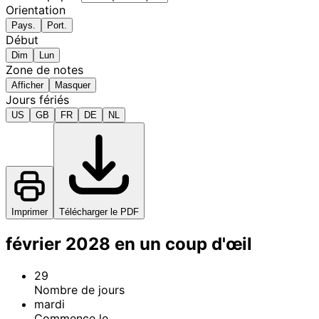
Orientation
Pays.
Port.
Début
Dim
Lun
Zone de notes
Afficher
Masquer
Jours fériés
US
GB
FR
DE
NL
Imprimer
Télécharger le PDF
février 2028 en un coup d'œil
29
Nombre de jours
mardi
Commence le